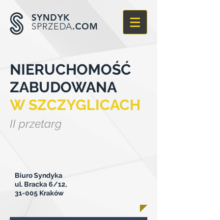
SYNDYK
.COM
SPRZEDA
NIERUCHOMOŚĆ
ZABUDOWANA
W SZCZYGLICACH
II przetarg
Biuro Syndyka
ul. Bracka 6/12,
31-005 Kraków