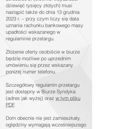
dziewięć tysięcy złotych) musi
nastąpić także do dnia 13 grudnia
2023 r. – przy czym liczy się data
uznania rachunku bankowego masy
upadłości wskazanego w
regulaminie przetargu.
Złożenie oferty osobiście w biurze
będzie możliwe po uprzednim
umówieniu się przez wskazany
poniżej numer telefonu.
Szczegółowy regulamin przetargu
jest dostępny w Biurze Syndyka
(adres jak wyżej) oraz
w tym pliku
PDF
.
Dom obecnie nie jest zamieszkały,
oględziny wymagają wcześniejszego