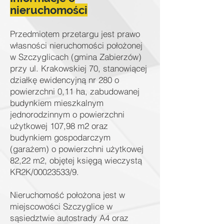
nieruchomości
Przedmiotem przetargu jest prawo
własności nieruchomości położonej
w Szczyglicach (gmina Zabierzów)
przy ul. Krakowskiej 70, stanowiącej
działkę ewidencyjną nr 280 o
powierzchni 0,11 ha, zabudowanej
budynkiem mieszkalnym
jednorodzinnym o powierzchni
użytkowej 107,98 m2 oraz
budynkiem gospodarczym
(garażem) o powierzchni użytkowej
82,22 m2, objętej księgą wieczystą
KR2K/00023533/9.
Nieruchomość położona jest w
miejscowości Szczyglice w
sąsiedztwie autostrady A4 oraz