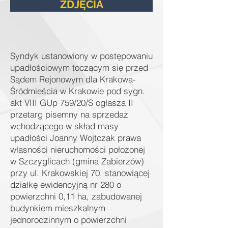
ZDJĘCIA
Syndyk ustanowiony w postępowaniu
upadłościowym toczącym się przed
Sądem Rejonowym dla Krakowa-
Śródmieścia w Krakowie pod sygn.
akt VIII GUp 759/20/S ogłasza II
przetarg pisemny na sprzedaż
wchodzącego w skład masy
upadłości Joanny Wojtczak prawa
własności nieruchomości położonej
w Szczyglicach (gmina Zabierzów)
przy ul. Krakowskiej 70, stanowiącej
działkę ewidencyjną nr 280 o
powierzchni 0,11 ha, zabudowanej
budynkiem mieszkalnym
jednorodzinnym o powierzchni