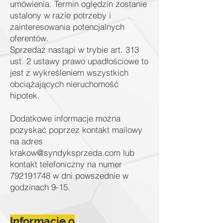
umówienia. Termin oględzin zostanie
ustalony w razie potrzeby i
zainteresowania potencjalnych
oferentów.
Sprzedaż nastąpi w trybie art. 313
ust. 2 ustawy prawo upadłościowe to
jest z wykreśleniem wszystkich
obciążających nieruchomość
hipotek.
Dodatkowe informacje można
pozyskać poprzez kontakt mailowy
na adres
krakow@syndyksprzeda.com
lub
kontakt telefoniczny na numer
792191748
w dni powszednie w
godzinach 9-15.
Informacje o